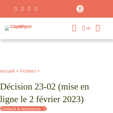
Contraste élevé
IA
Accueil
>
Fichiers
>
Décision 23-02 (mise en
ligne le 2 février 2023)
Contacts & ressources