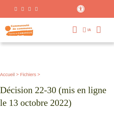
Contraste élevé
IA
Accueil
>
Fichiers
>
Décision 22-30 (mis en ligne
le 13 octobre 2022)