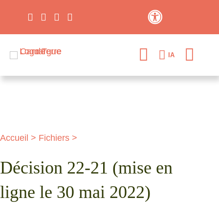
Contraste élevé
IA
Accueil
>
Fichiers
>
Décision 22-21 (mise en
ligne le 30 mai 2022)