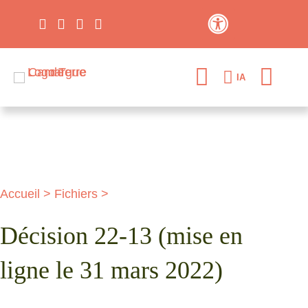
Contraste élevé
IA
Accueil
>
Fichiers
>
Décision 22-13 (mise en
ligne le 31 mars 2022)