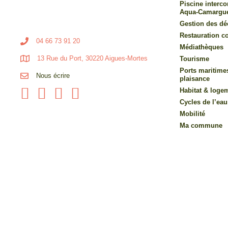
Piscine inter
Aqua-Camargu
Gestion des dé
Restauration co
04 66 73 91 20
Médiathèques
13 Rue du Port, 30220 Aigues-Mortes
Tourisme
Ports maritime
Nous écrire
plaisance
Habitat & loge
Cycles de l’eau
Mobilité
Ma commune