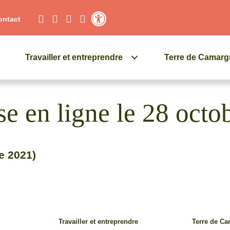
ontact
Contraste élevé
Travailler et entreprendre
Terre de Camar
e en ligne le 28 octo
e 2021)
Travailler et entreprendre
Terre de C