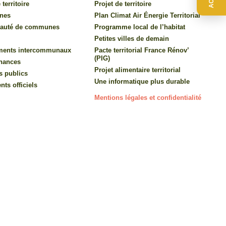
 territoire
Projet de territoire
nes
Plan Climat Air Énergie Territorial
auté de communes
Programme local de l’habitat
Petites villes de demain
ments intercommunaux
Pacte territorial France Rénov’
(PIG)
inances
Projet alimentaire territorial
s publics
Une informatique plus durable
ts officiels
Mentions légales et confidentialité