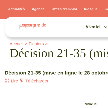
Actualités
Agenda
Offres d’emploi
Kiosque
C
Vivre ici
Accueil
>
Fichiers
>
Décision 21-35 (mis
Décision 21-35 (mise en ligne le 28 octobr
Lire
Télécharger
Vivre ici