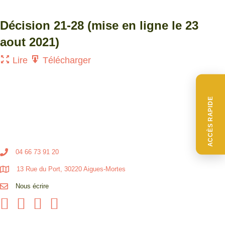
Décision 21-28 (mise en ligne le 23
aout 2021)
Lire
Télécharger
ACCÈS RAPIDE
04 66 73 91 20
13 Rue du Port, 30220 Aigues-Mortes
Nous écrire