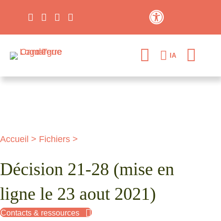
Contraste élevé
IA
Accueil
>
Fichiers
>
Décision 21-28 (mise en
ligne le 23 aout 2021)
Contacts & ressources