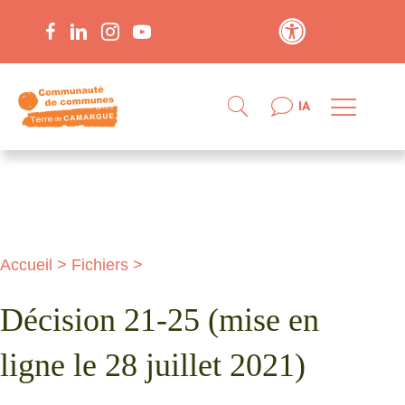
Contraste élevé
IA
Accueil
>
Fichiers
>
Décision 21-25 (mise en
ligne le 28 juillet 2021)