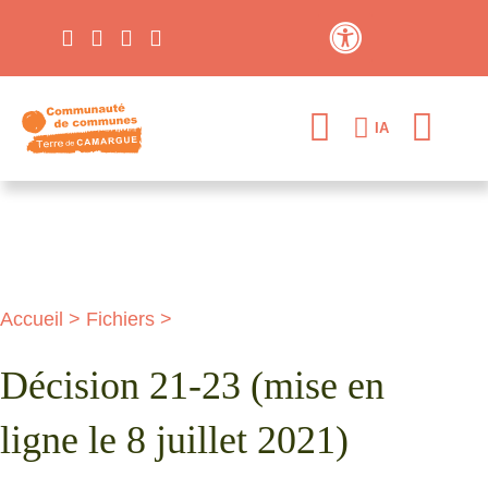
Contraste élevé
IA
Accueil
>
Fichiers
>
Décision 21-23 (mise en
ligne le 8 juillet 2021)