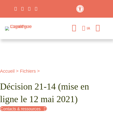
Contraste élevé
IA
Accueil
>
Fichiers
>
Décision 21-14 (mise en
ligne le 12 mai 2021)
Contacts & ressources