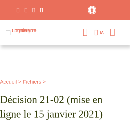
Contraste élevé
IA
Accueil
>
Fichiers
>
Décision 21-02 (mise en
ligne le 15 janvier 2021)