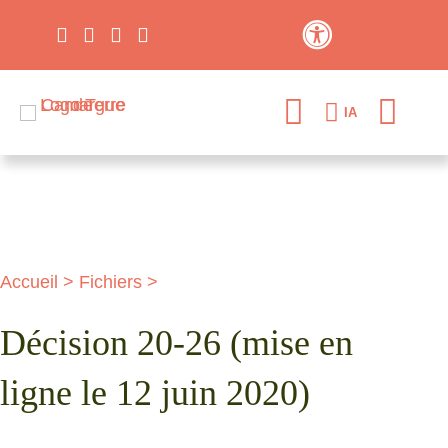
Contraste élevé
IA
Accueil
>
Fichiers
>
Décision 20-26 (mise en
ligne le 12 juin 2020)