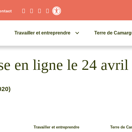
ontact
Contraste élevé
Travailler et entreprendre
Terre de Camar
e en ligne le 24 avril
020)
Travailler et entreprendre
Terre de C