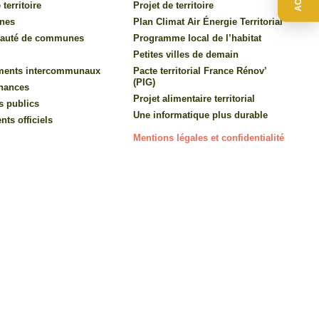
 territoire
Projet de territoire
nes
Plan Climat Air Énergie Territorial
auté de communes
Programme local de l’habitat
Petites villes de demain
ments intercommunaux
Pacte territorial France Rénov’
(PIG)
inances
Projet alimentaire territorial
s publics
Une informatique plus durable
ts officiels
Mentions légales et confidentialité