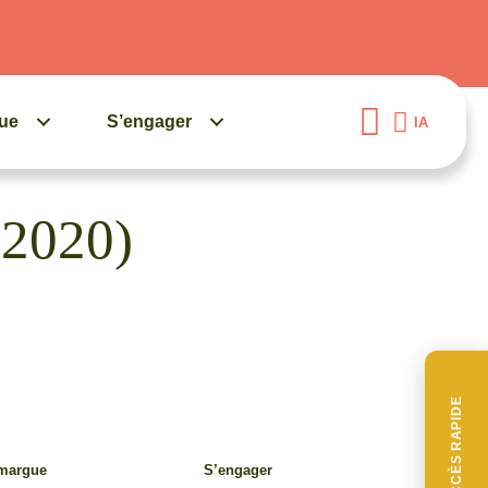
gue
S’engager
IA
 2020)
ACCÈS RAPIDE
amargue
S’engager