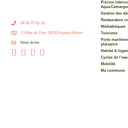
Piscine inter
Aqua-Camargu
Gestion des dé
Restauration co
04 66 73 91 20
Médiathèques
13 Rue du Port, 30220 Aigues-Mortes
Tourisme
Ports maritime
Nous écrire
plaisance
Habitat & loge
Cycles de l’eau
Mobilité
Ma commune