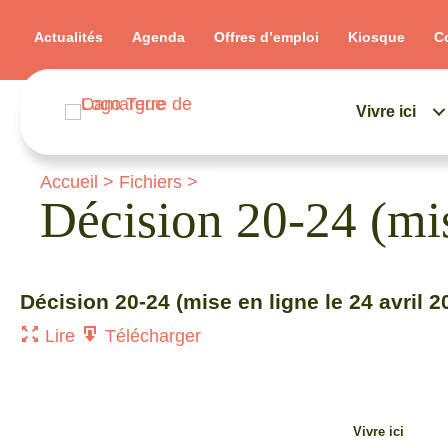
Actualités
Agenda
Offres d’emploi
Kiosque
C
Vivre ici
Accueil
>
Fichiers
>
Décision 20-24 (mis
Décision 20-24 (mise en ligne le 24 avril 2
Lire
Télécharger
Vivre ici