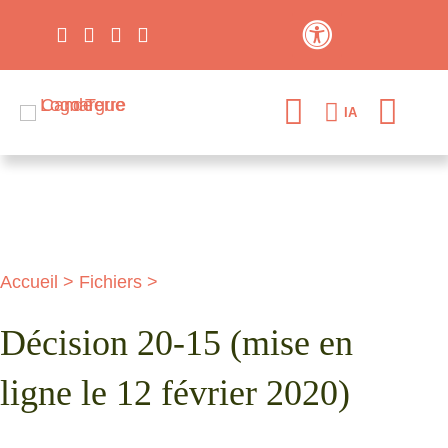
Contraste élevé
IA
Accueil
>
Fichiers
>
Décision 20-15 (mise en
ligne le 12 février 2020)