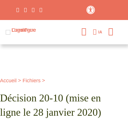
Contraste élevé
IA
Accueil
>
Fichiers
>
Décision 20-10 (mise en
ligne le 28 janvier 2020)