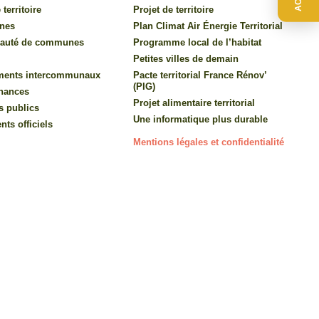
 territoire
Projet de territoire
nes
Plan Climat Air Énergie Territorial
auté de communes
Programme local de l’habitat
Petites villes de demain
ments intercommunaux
Pacte territorial France Rénov’
(PIG)
inances
Projet alimentaire territorial
s publics
Une informatique plus durable
ts officiels
Mentions légales et confidentialité