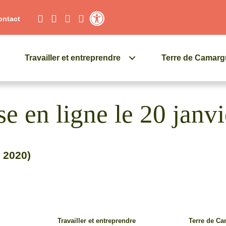
ontact
Contraste élevé
Travailler et entreprendre
Terre de Camar
e en ligne le 20 janv
r 2020)
Travailler et entreprendre
Terre de C