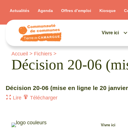
Actualités
Agenda
Offres d’emploi
Kiosque
C
Vivre ici
Accueil
>
Fichiers
>
Décision 20-06 (mis
Décision 20-06 (mise en ligne le 20 janvie
Lire
Télécharger
Vivre ici