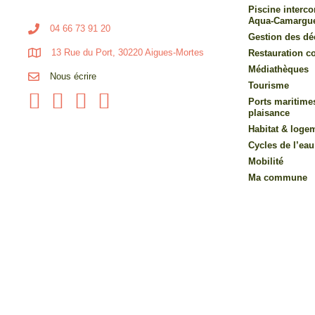
Piscine inter
Aqua-Camargu
04 66 73 91 20
Gestion des dé
13 Rue du Port, 30220 Aigues-Mortes
Restauration co
Médiathèques
Nous écrire
Tourisme
Ports maritime
plaisance
Habitat & loge
Cycles de l’eau
Mobilité
Ma commune