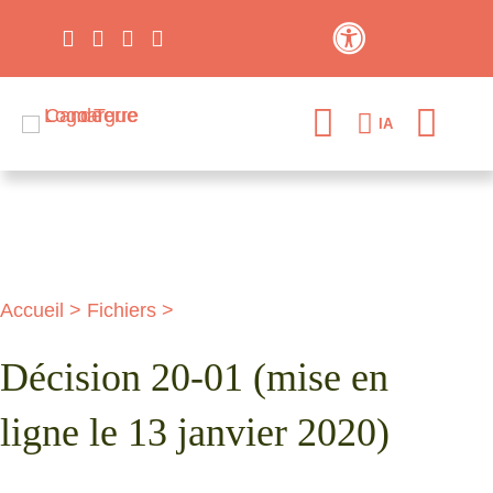
Contraste élevé
IA
Accueil
>
Fichiers
>
Décision 20-01 (mise en
ligne le 13 janvier 2020)