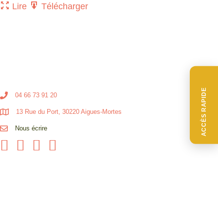
Lire
Télécharger
ACCÈS RAPIDE
04 66 73 91 20
13 Rue du Port, 30220 Aigues-Mortes
Nous écrire