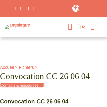
Contraste élevé
IA
Accueil
>
Fichiers
>
Convocation CC 26 06 04
Contacts & ressources
Convocation CC 26 06 04