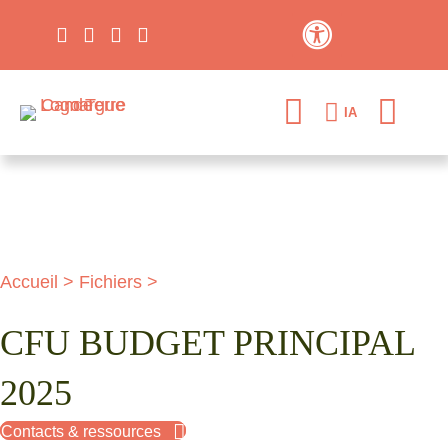
Contraste élevé
IA
Accueil
>
Fichiers
>
CFU BUDGET PRINCIPAL
2025
Contacts & ressources