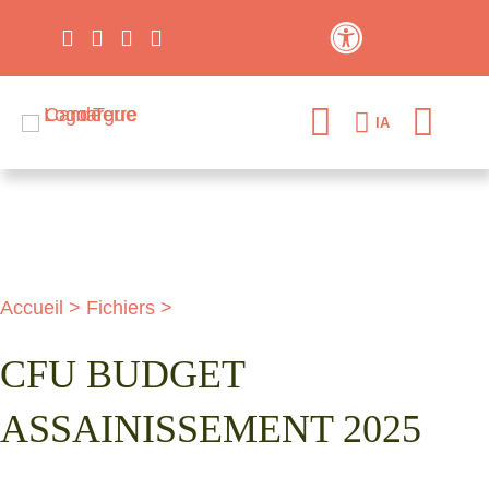
Contraste élevé
IA
Accueil
>
Fichiers
>
CFU BUDGET
ASSAINISSEMENT 2025