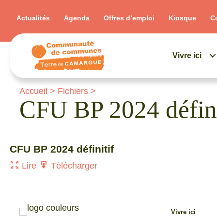
Actualités
Agenda
Offres d’emploi
Kiosque
C
Vivre ici
Accueil
>
Fichiers
>
CFU BP 2024 défini
CFU BP 2024 définitif
Lire
Télécharger
Vivre ici