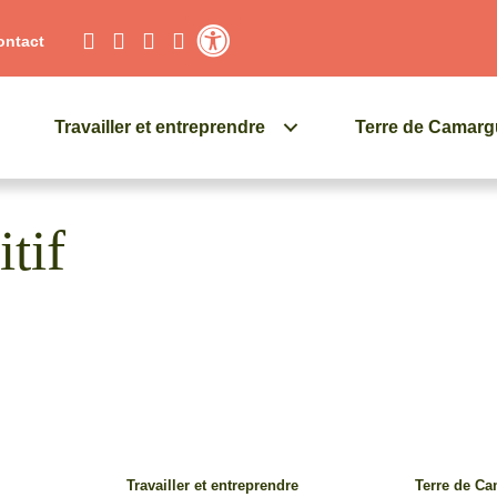
ontact
Contraste élevé
Travailler et entreprendre
Terre de Camar
tif
Travailler et entreprendre
Terre de C