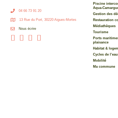
Piscine inter
Aqua-Camargu
04 66 73 91 20
Gestion des dé
13 Rue du Port, 30220 Aigues-Mortes
Restauration co
Médiathèques
Nous écrire
Tourisme
Ports maritime
plaisance
Habitat & loge
Cycles de l’eau
Mobilité
Ma commune