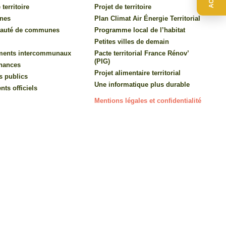
 territoire
Projet de territoire
nes
Plan Climat Air Énergie Territorial
auté de communes
Programme local de l’habitat
Petites villes de demain
ments intercommunaux
Pacte territorial France Rénov’
(PIG)
inances
Projet alimentaire territorial
s publics
Une informatique plus durable
ts officiels
Mentions légales et confidentialité