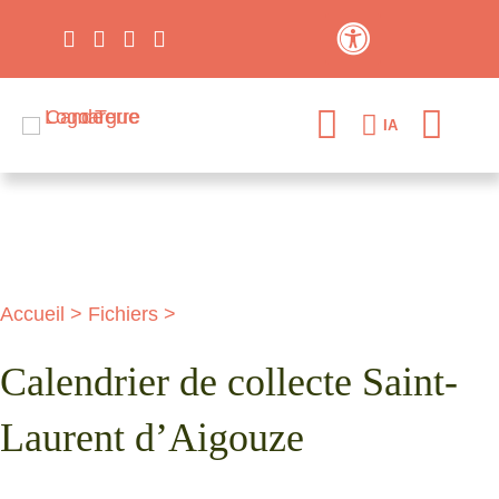
Contraste élevé
IA
Accueil
>
Fichiers
>
Calendrier de collecte Saint-
Laurent d’Aigouze