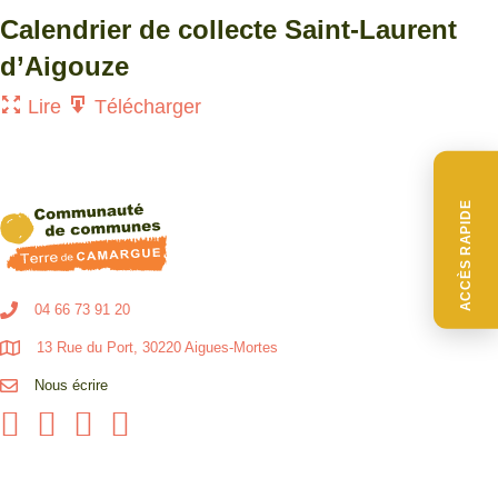
Calendrier de collecte Saint-Laurent
d’Aigouze
Lire
Télécharger
ACCÈS RAPIDE
04 66 73 91 20
13 Rue du Port, 30220 Aigues-Mortes
Nous écrire