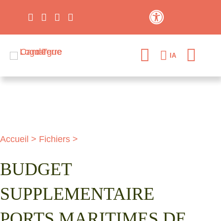
Contraste élevé
IA
Accueil
>
Fichiers
>
BUDGET
SUPPLEMENTAIRE
PORTS MARITIMES DE