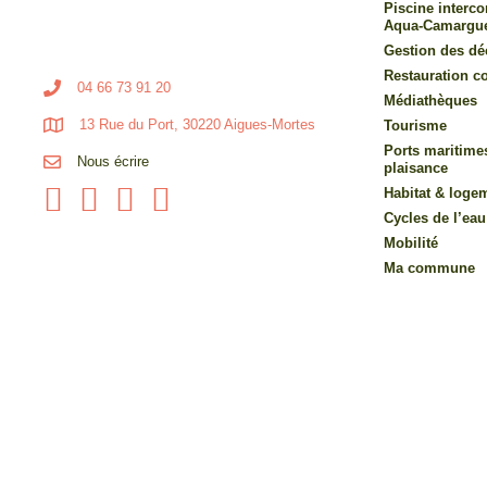
Piscine inter
Aqua-Camargu
Gestion des dé
Restauration co
04 66 73 91 20
Médiathèques
13 Rue du Port, 30220 Aigues-Mortes
Tourisme
Ports maritime
Nous écrire
plaisance
Habitat & loge
Cycles de l’eau
Mobilité
Ma commune