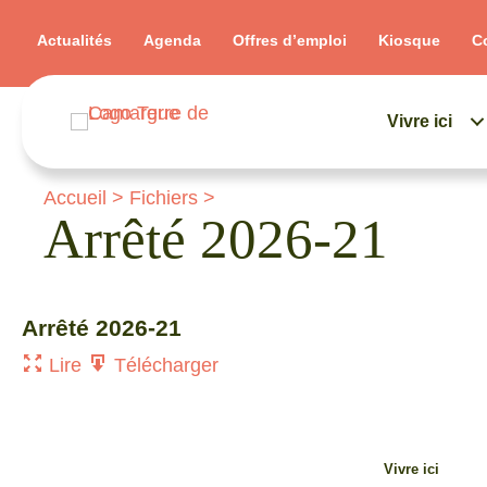
Actualités
Agenda
Offres d’emploi
Kiosque
C
Vivre ici
Accueil
>
Fichiers
>
Arrêté 2026-21
Arrêté 2026-21
Lire
Télécharger
Vivre ici