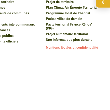
 territoire
Projet de territoire
nes
Plan Climat Air Énergie Territorial
auté de communes
Programme local de l’habitat
Petites villes de demain
ments intercommunaux
Pacte territorial France Rénov’
(PIG)
inances
Projet alimentaire territorial
s publics
Une informatique plus durable
ts officiels
Mentions légales et confidentialité