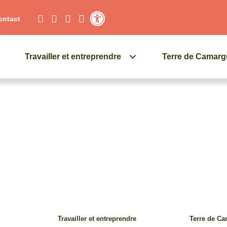
ontact
Contraste élevé
Travailler et entreprendre
Terre de Camar
Travailler et entreprendre
Terre de C