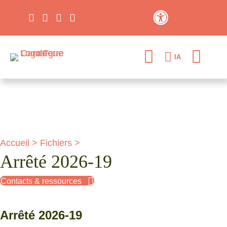
Contraste élevé
IA
Accueil
>
Fichiers
>
Arrêté 2026-19
Contacts & ressources
Arrêté 2026-19