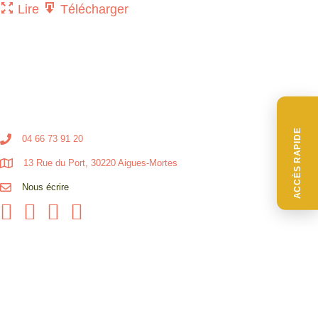
Lire
Télécharger
ACCÈS RAPIDE
04 66 73 91 20
13 Rue du Port, 30220 Aigues-Mortes
Nous écrire