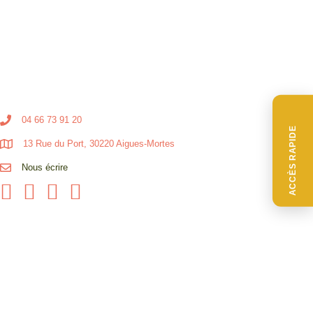
04 66 73 91 20
ACCÈS RAPIDE
13 Rue du Port, 30220 Aigues-Mortes
Nous écrire