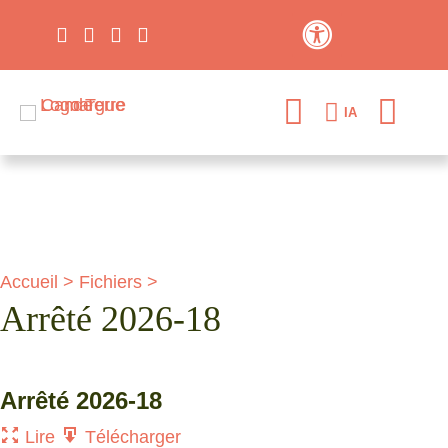
Contraste élevé
IA
Accueil
>
Fichiers
>
Arrêté 2026-18
Arrêté 2026-18
Lire
Télécharger