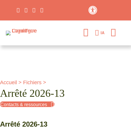
Contraste élevé
IA
Accueil
>
Fichiers
>
Arrêté 2026-13
Contacts & ressources
Arrêté 2026-13