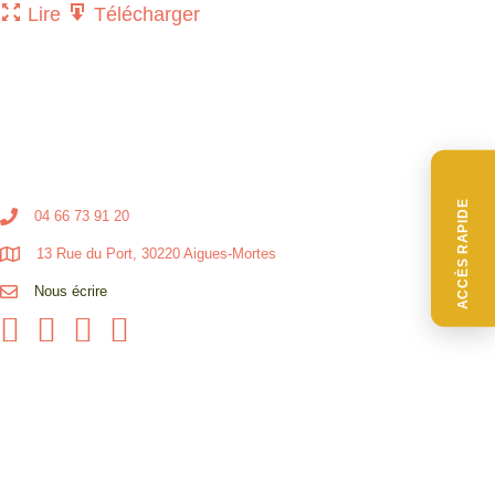
Lire
Télécharger
ACCÈS RAPIDE
04 66 73 91 20
13 Rue du Port, 30220 Aigues-Mortes
Nous écrire