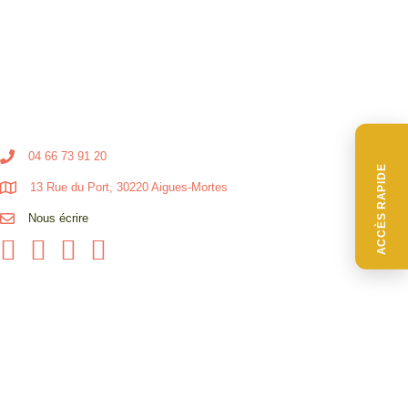
04 66 73 91 20
ACCÈS RAPIDE
13 Rue du Port, 30220 Aigues-Mortes
Nous écrire