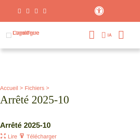
Contraste élevé
IA
Accueil
>
Fichiers
>
Arrêté 2025-10
Arrêté 2025-10
Lire
Télécharger