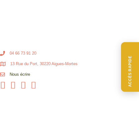
04 66 73 91 20
ACCÈS RAPIDE
13 Rue du Port, 30220 Aigues-Mortes
Nous écrire