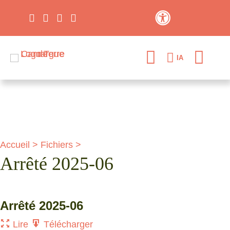
Contraste élevé
IA
Accueil
>
Fichiers
>
Arrêté 2025-06
Arrêté 2025-06
Lire
Télécharger