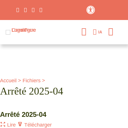
Contraste élevé
IA
Accueil
>
Fichiers
>
Arrêté 2025-04
Arrêté 2025-04
Lire
Télécharger