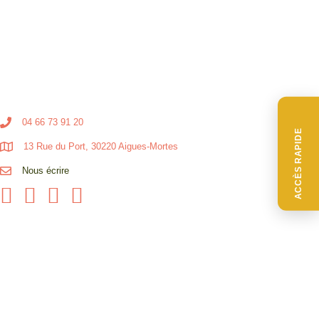
04 66 73 91 20
ACCÈS RAPIDE
13 Rue du Port, 30220 Aigues-Mortes
Nous écrire