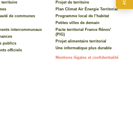
 territoire
Projet de territoire
nes
Plan Climat Air Énergie Territorial
auté de communes
Programme local de l’habitat
Petites villes de demain
ments intercommunaux
Pacte territorial France Rénov’
(PIG)
inances
Projet alimentaire territorial
s publics
Une informatique plus durable
ts officiels
Mentions légales et confidentialité