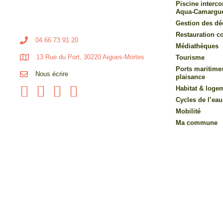
Piscine inter
Aqua-Camargu
Gestion des dé
Restauration co
04 66 73 91 20
Médiathèques
13 Rue du Port, 30220 Aigues-Mortes
Tourisme
Ports maritime
Nous écrire
plaisance
Habitat & loge
Cycles de l’eau
Mobilité
Ma commune