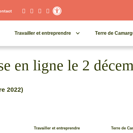
ontact
Contraste élevé
Travailler et entreprendre
Terre de Camar
se en ligne le 2 déce
bre 2022)
Travailler et entreprendre
Terre de C