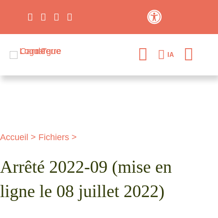
Contraste élevé
IA
Accueil
>
Fichiers
>
Arrêté 2022-09 (mise en
ligne le 08 juillet 2022)