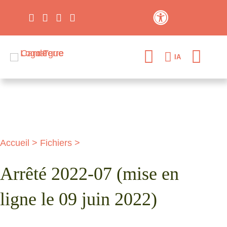
Contraste élevé
IA
Accueil
>
Fichiers
>
Arrêté 2022-07 (mise en
ligne le 09 juin 2022)