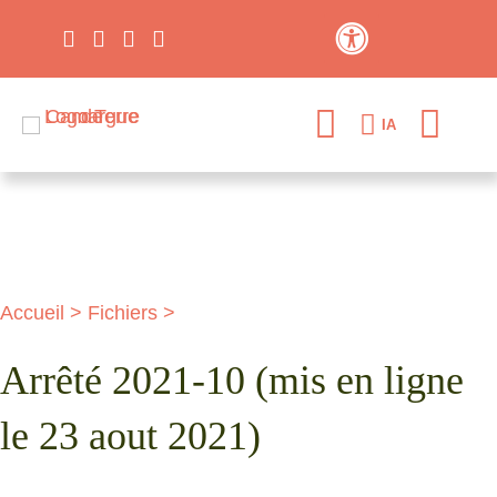
Contraste élevé
IA
Accueil
>
Fichiers
>
Arrêté 2021-10 (mis en ligne
le 23 aout 2021)