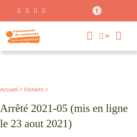
Contraste élevé
IA
Accueil
>
Fichiers
>
Arrêté 2021-05 (mis en ligne
le 23 aout 2021)