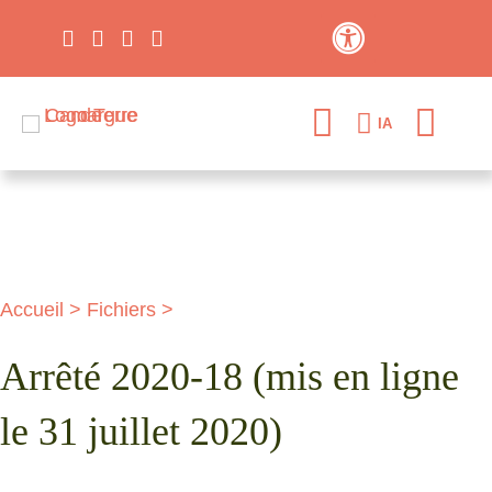
Contraste élevé
IA
Accueil
>
Fichiers
>
Arrêté 2020-18 (mis en ligne
le 31 juillet 2020)