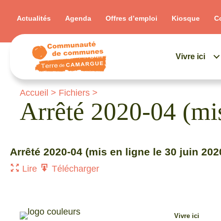
Actualités
Agenda
Offres d’emploi
Kiosque
C
Vivre ici
Accueil
>
Fichiers
>
Arrêté 2020-04 (mis
Arrêté 2020-04 (mis en ligne le 30 juin 202
Lire
Télécharger
Vivre ici