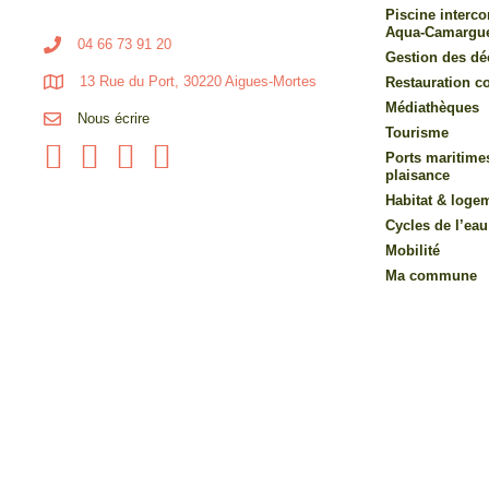
Piscine inter
Aqua-Camargu
04 66 73 91 20
Gestion des dé
13 Rue du Port, 30220 Aigues-Mortes
Restauration co
Médiathèques
Nous écrire
Tourisme
Ports maritime
plaisance
Habitat & loge
Cycles de l’eau
Mobilité
Ma commune