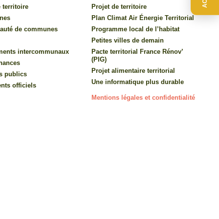
 territoire
Projet de territoire
nes
Plan Climat Air Énergie Territorial
auté de communes
Programme local de l’habitat
Petites villes de demain
ments intercommunaux
Pacte territorial France Rénov’
(PIG)
inances
Projet alimentaire territorial
s publics
Une informatique plus durable
ts officiels
Mentions légales et confidentialité