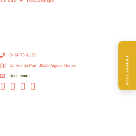
04 66 73 91 20
ACCÈS RAPIDE
13 Rue du Port, 30220 Aigues-Mortes
Nous écrire