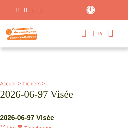
Contraste élevé
IA
Accueil
>
Fichiers
>
2026-06-97 Visée
2026-06-97 Visée
Lire
Télécharger