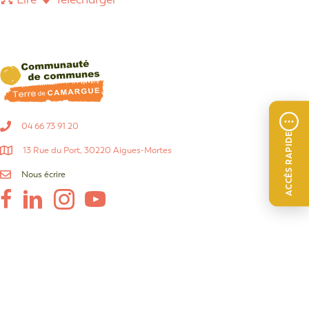
04 66 73 91 20
ACCÈS RAPIDE
13 Rue du Port, 30220 Aigues-Mortes
Nous écrire