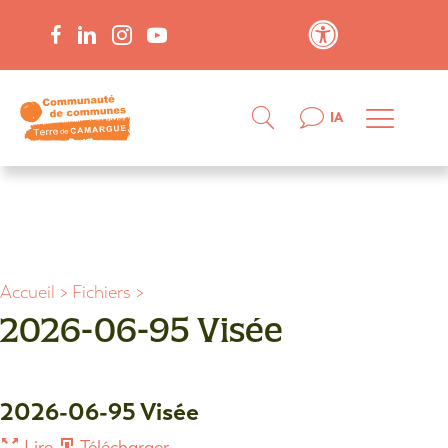
Contraste élevé
IA
Accueil
>
Fichiers
>
2026-06-95 Visée
2026-06-95 Visée
Lire
Télécharger