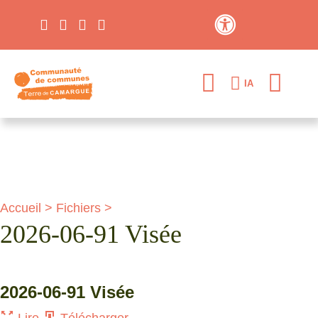
Contraste élevé
IA
Accueil
>
Fichiers
>
2026-06-91 Visée
2026-06-91 Visée
Lire
Télécharger