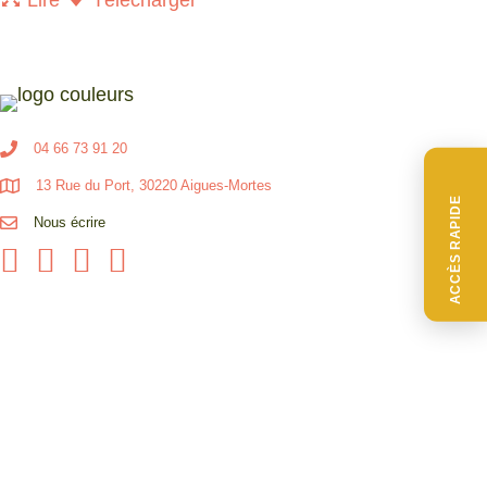
04 66 73 91 20
13 Rue du Port, 30220 Aigues-Mortes
ACCÈS RAPIDE
Nous écrire