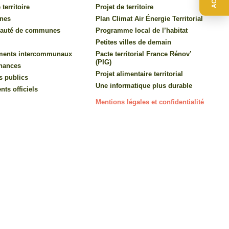
 territoire
Projet de territoire
nes
Plan Climat Air Énergie Territorial
auté de communes
Programme local de l’habitat
Petites villes de demain
ments intercommunaux
Pacte territorial France Rénov’
(PIG)
inances
Projet alimentaire territorial
s publics
Une informatique plus durable
ts officiels
Mentions légales et confidentialité