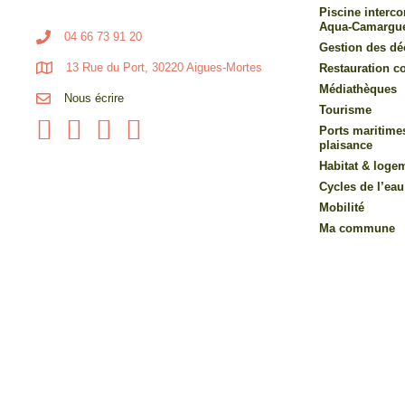
Piscine inter
Aqua-Camargu
04 66 73 91 20
Gestion des dé
13 Rue du Port, 30220 Aigues-Mortes
Restauration co
Médiathèques
Nous écrire
Tourisme
Ports maritime
plaisance
Habitat & loge
Cycles de l’eau
Mobilité
Ma commune