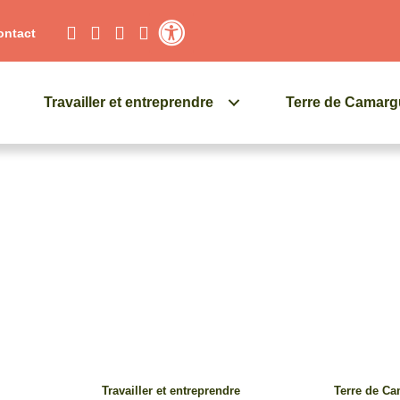
ontact
Contraste élevé
Travailler et entreprendre
Terre de Camar
Travailler et entreprendre
Terre de C