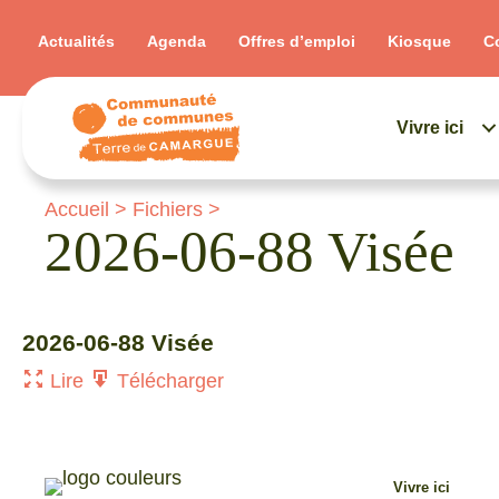
Actualités
Agenda
Offres d’emploi
Kiosque
C
Vivre ici
Accueil
>
Fichiers
>
2026-06-88 Visée
2026-06-88 Visée
Lire
Télécharger
Vivre ici