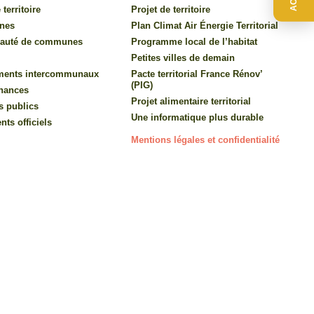
 territoire
Projet de territoire
nes
Plan Climat Air Énergie Territorial
auté de communes
Programme local de l’habitat
Petites villes de demain
ments intercommunaux
Pacte territorial France Rénov’
(PIG)
inances
Projet alimentaire territorial
s publics
Une informatique plus durable
ts officiels
Mentions légales et confidentialité