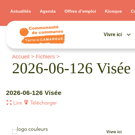
Actualités
Agenda
Offres d’emploi
Kiosque
C
Vivre ici
Accueil
>
Fichiers
>
2026-06-126 Visée
2026-06-126 Visée
Lire
Télécharger
Vivre ici