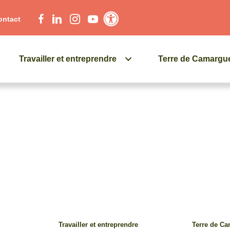
ontact
Contraste élevé
Travailler et entreprendre
Terre de Camargu
Travailler et entreprendre
Terre de C