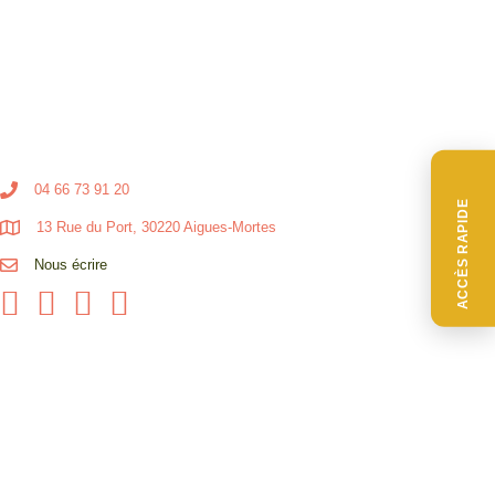
04 66 73 91 20
ACCÈS RAPIDE
13 Rue du Port, 30220 Aigues-Mortes
Nous écrire