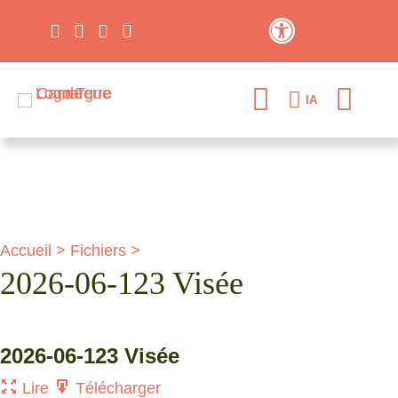
Contraste élevé
IA
Accueil
>
Fichiers
>
2026-06-123 Visée
2026-06-123 Visée
Lire
Télécharger