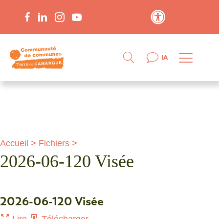
Contraste élevé
IA
Accueil
>
Fichiers
>
2026-06-120 Visée
2026-06-120 Visée
Lire
Télécharger