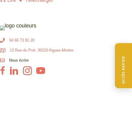
04 66 73 91 20
13 Rue du Port, 30220 Aigues-Mortes
ACCÈS RAPIDE
Nous écrire