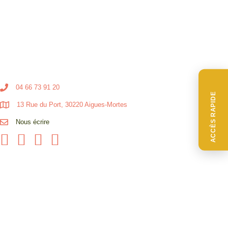
04 66 73 91 20
ACCÈS RAPIDE
13 Rue du Port, 30220 Aigues-Mortes
Nous écrire