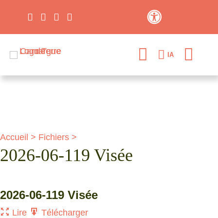
Contraste élevé
IA
Accueil
>
Fichiers
>
2026-06-119 Visée
2026-06-119 Visée
Lire
Télécharger