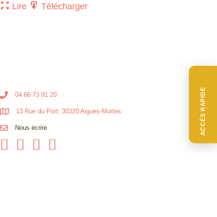
Lire
Télécharger
ACCÈS RAPIDE
04 66 73 91 20
13 Rue du Port, 30220 Aigues-Mortes
Nous écrire