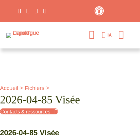
Contraste élevé
IA
Accueil
>
Fichiers
>
2026-04-85 Visée
Contacts & ressources
2026-04-85 Visée