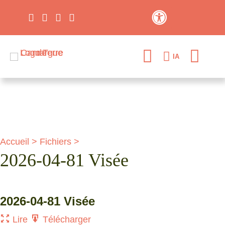
Contraste élevé
IA
Accueil
>
Fichiers
>
2026-04-81 Visée
2026-04-81 Visée
Lire
Télécharger