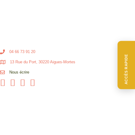
04 66 73 91 20
ACCÈS RAPIDE
13 Rue du Port, 30220 Aigues-Mortes
Nous écrire