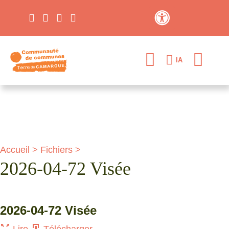
Contraste élevé
IA
Accueil
>
Fichiers
>
2026-04-72 Visée
2026-04-72 Visée
Lire
Télécharger