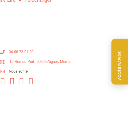
04 66 73 91 20
ACCÈS RAPIDE
13 Rue du Port, 30220 Aigues-Mortes
Nous écrire