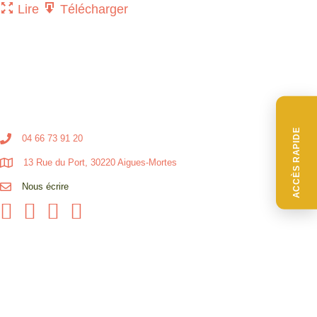
Lire
Télécharger
ACCÈS RAPIDE
04 66 73 91 20
13 Rue du Port, 30220 Aigues-Mortes
Nous écrire