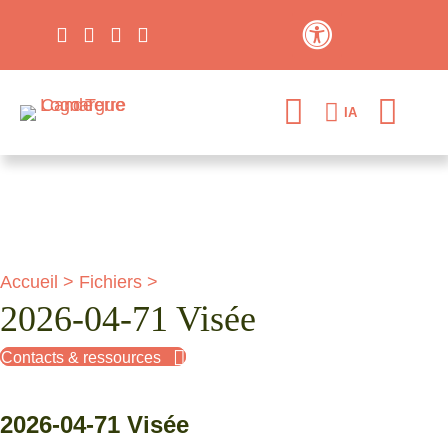
Contraste élevé
IA
Accueil
>
Fichiers
>
2026-04-71 Visée
Contacts & ressources
2026-04-71 Visée