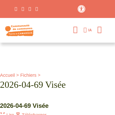
Contraste élevé
IA
Accueil
>
Fichiers
>
2026-04-69 Visée
2026-04-69 Visée
Lire
Télécharger