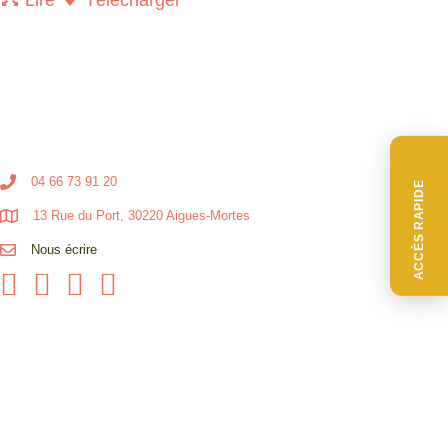
04 66 73 91 20
ACCÈS RAPIDE
13 Rue du Port, 30220 Aigues-Mortes
Nous écrire