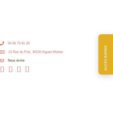
04 66 73 91 20
ACCÈS RAPIDE
13 Rue du Port, 30220 Aigues-Mortes
Nous écrire