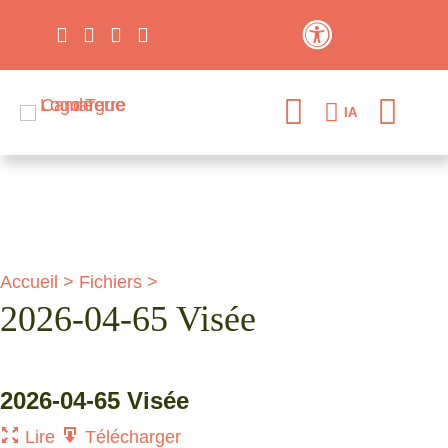
Contraste élevé
IA
Accueil
>
Fichiers
>
2026-04-65 Visée
2026-04-65 Visée
Lire
Télécharger